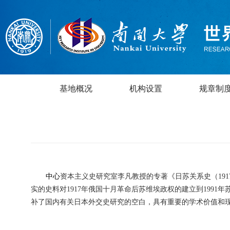
基地概况
机构设置
规章制
中心
资本主义史研究室
李凡教授的专著《
日苏关系史（
191
实的史料对
1917
年俄国十月革命后苏维埃政权的建立到
1991
年
补了国内有关日本外交史研究的空白，具有重要的学术价值和