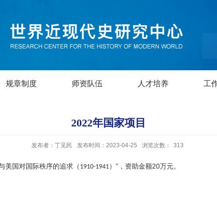
规章制度
师资队伍
人才培养
工
2022年国家项目
发布者：丁见民
发布时间：2023-04-25
浏览次数：
313
会与美国对国际秩序的追求（
）”，资助金额20万元。
1910-1941